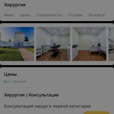
Хирургия
Инфо
Цены
Специалисты
Отзывы
На карте
Цены
Все
/
Хирургия
Хирургия
/
Консультации
Консультация хирурга первой категории