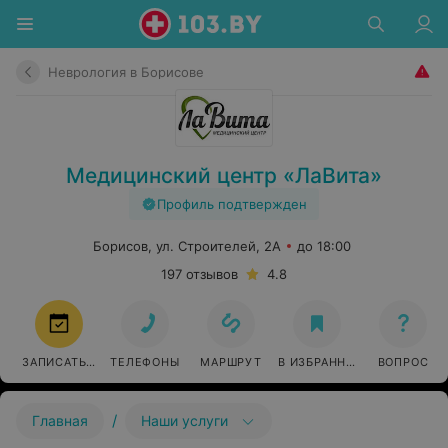
Неврология в Борисове
Медицинский центр «ЛаВита»
Профиль подтвержден
Борисов, ул. Строителей, 2А
до 18:00
197 отзывов
4.8
ЗАПИСАТЬСЯ
ТЕЛЕФОНЫ
МАРШРУТ
В ИЗБРАННОЕ
ВОПРОС
/
Главная
Наши услуги