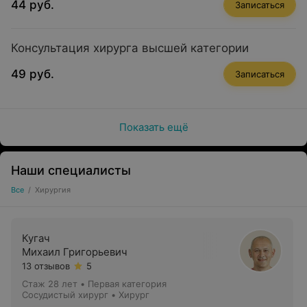
44 руб.
Записаться
Консультация хирурга высшей категории
49 руб.
Записаться
Показать ещё
Наши специалисты
Все
/
Хирургия
Кугач
Михаил Григорьевич
13 отзывов
5
Стаж 28 лет
•
Первая категория
Сосудистый хирург • Хирург