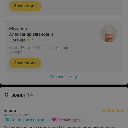
Записаться
Музалев
Александр Иванович
3 отзыва
5
Стаж 47 лет
•
Высшая категория
Хирург
Записаться
Показать ещё
Отзывы
14
Елена
14 августа 2023
Отзыв подтвержден
Рекомендую
Замечательный медцентр! На ресепшене встречают 