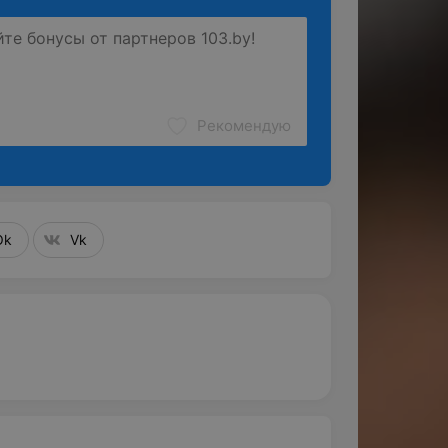
Рекомендую
Ok
Vk