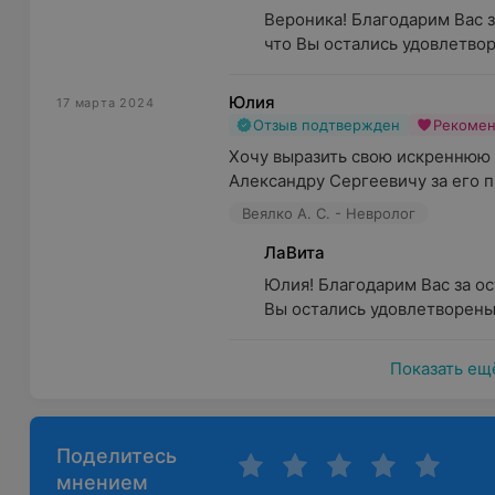
Вероника! Благодарим Вас з
что Вы остались удовлетво
Юлия
17 марта 2024
Отзыв подтвержден
Рекоме
Хочу выразить свою искреннюю 
Александру Сергеевичу за его 
Веялко А. С. - Невролог
ЛаВита
Юлия! Благодарим Вас за ос
Вы остались удовлетворены 
Показать ещ
Поделитесь
мнением