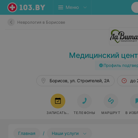
Меню
Неврология в Борисове
Медицинский цент
Профиль подтве
Борисов, ул. Строителей, 2А
до 
ЗАПИСАТЬСЯ
ТЕЛЕФОНЫ
МАРШРУТ
В ИЗБ
/
Главная
Наши услуги