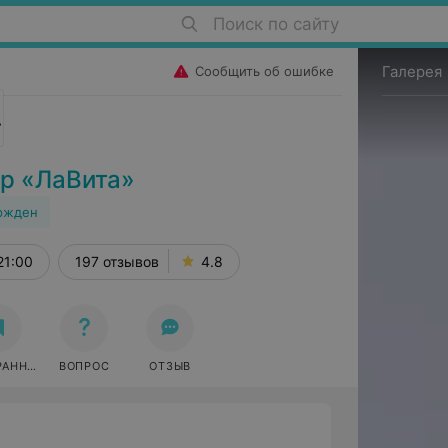
Поиск по сайту
Галерея
Сообщить об ошибке
р «ЛаВита»
ржден
21:00
197 отзывов
4.8
РАННОЕ
ВОПРОС
ОТЗЫВ