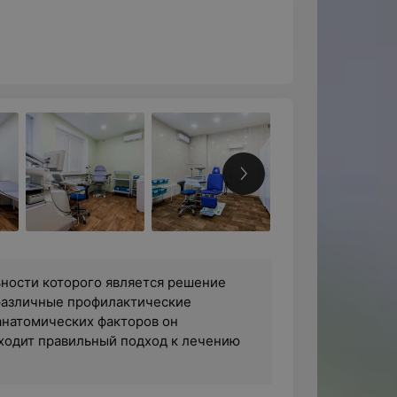
ности которого является решение
 различные профилактические
анатомических факторов он
ходит правильный подход к лечению