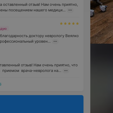
а оставленный отзыв! Нам очень приятно, 
рены посещением нашего медици...
ндую
благодарность доктору неврологу Веялко 
профессиональный уровен...
тавленный отзыв! Нам очень приятно, что 
 приемом  врача-невролога на...
ё