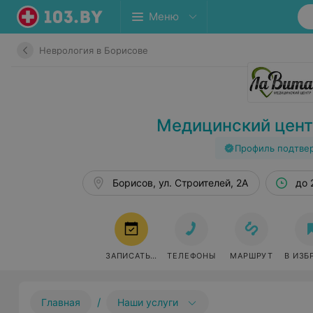
Меню
Неврология в Борисове
Медицинский цент
Профиль подтве
Борисов, ул. Строителей, 2А
до 
ЗАПИСАТЬСЯ
ТЕЛЕФОНЫ
МАРШРУТ
В ИЗБ
/
Главная
Наши услуги