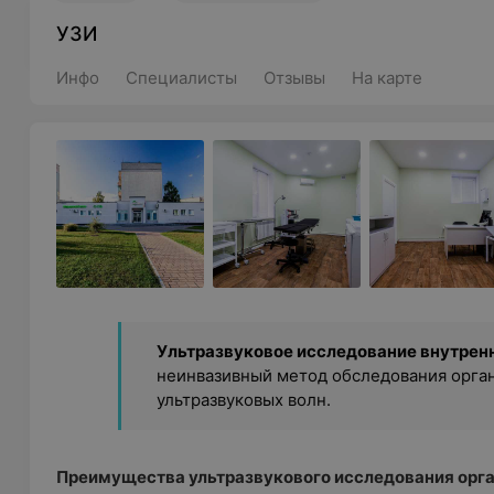
УЗИ
Инфо
Специалисты
Отзывы
На карте
Ультразвуковое исследование внутренн
неинвазивный метод обследования орга
ультразвуковых волн.
Преимущества ультразвукового исследования орг