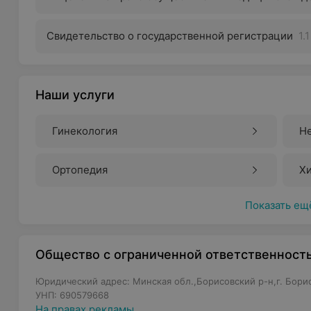
Свидетельство о государственной регистрации
1.
Наши услуги
Гинекология
Н
Ортопедия
Х
Показать ещ
Общество с ограниченной ответственност
Юридический адрес: Минская обл.,Борисовский р-н,г. Борис
УНП: 690579668
На правах рекламы