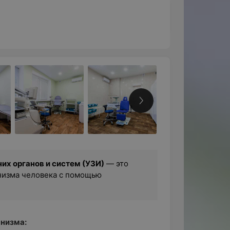
их органов и систем (УЗИ)
— это
низма человека с помощью
анизма: