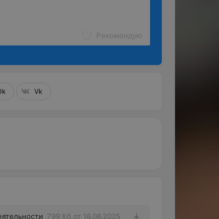
Рекомендую
Ok
Vk
еятельности
799 Кб
от 16.06.2025