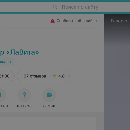
Поиск по сайту
Галерея
Сообщить об ошибке
р «ЛаВита»
ржден
21:00
197 отзывов
4.8
РАННОЕ
ВОПРОС
ОТЗЫВ