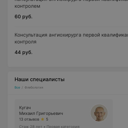
контролем
60 руб.
Консультация ангиохирурга первой квалифика
контроля
44 руб.
Наши специалисты
Все
/
Флебология
Кугач
Михаил Григорьевич
13 отзывов
5
Стаж 28 лет
•
Первая категория