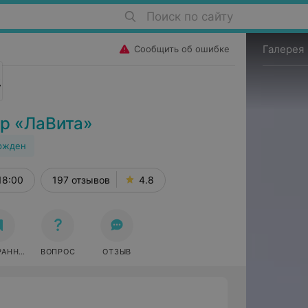
Поиск по сайту
Галерея
Сообщить об ошибке
р «ЛаВита»
ржден
18:00
197 отзывов
4.8
РАННОЕ
ВОПРОС
ОТЗЫВ