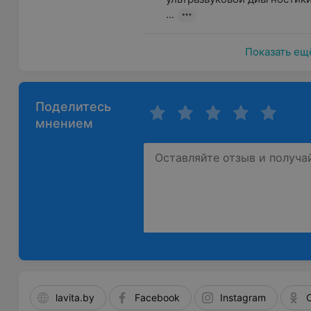
...
Показать ещ
Поделитесь
мнением
lavita.by
Facebook
Instagram