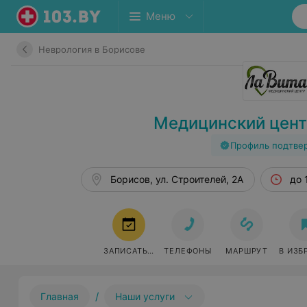
Меню
Неврология в Борисове
Медицинский цент
Профиль подтве
Борисов, ул. Строителей, 2А
до 
ЗАПИСАТЬСЯ
ТЕЛЕФОНЫ
МАРШРУТ
В ИЗБ
/
Главная
Наши услуги