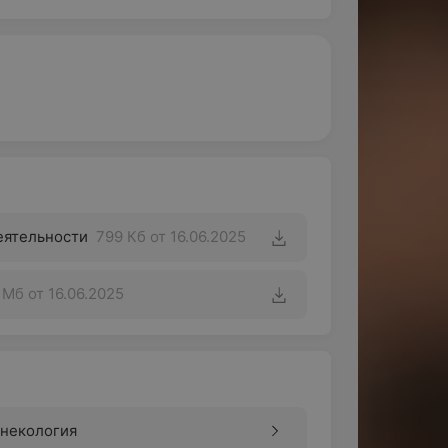
еятельности
799 Кб
от 16.06.2025
1 Мб
от 16.06.2025
инекология