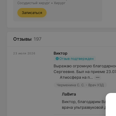
Сосудистый хирург • Хирург
Записаться
Отзывы
197
Виктор
23 июля 2026
Отзыв подтвержден
Выражаю огромную благодарнос
Сергеевне. Был на приеме 23.07.
      Атмосфера на п...
Черменина С. С. - Врач УЗД
ЛаВита
Виктор, благодарим Вас за 
врача ультразвуковой диагн