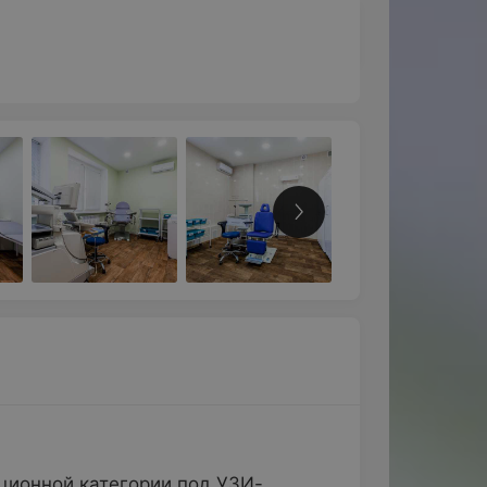
ционной категории под УЗИ-