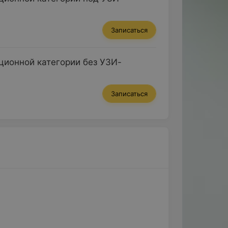
Записаться
ционной категории без УЗИ-
Записаться