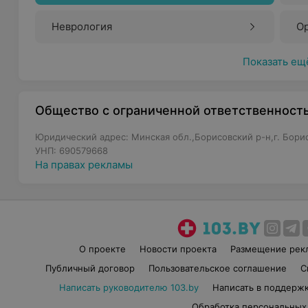
Неврология
О
Показать ещ
Общество с ограниченной ответственност
Юридический адрес: Минская обл.,Борисовский р-н,г. Борис
УНП: 690579668
На правах рекламы
О проекте
Новости проекта
Размещение рек
Публичный договор
Пользовательское соглашение
С
Написать руководителю 103.by
Написать в поддерж
Обработка персональных